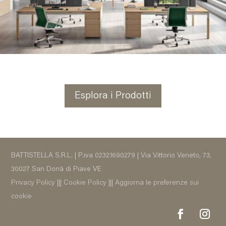
Esplora i Prodotti
BATTISTELLA S.R.L. | P.iva 02321690279 | Via Vittorio Veneto, 73,
30027 San Donà di Piave VE
Privacy Policy
|||
Cookie Policy
|||
Aggiorna le preferenze sui
cookie