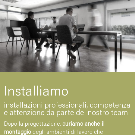
Installiamo
installazioni professionali, competenza
e attenzione da parte del nostro team
Dopo la progettazione,
curiamo anche il
montaggio
degli ambienti di lavoro che